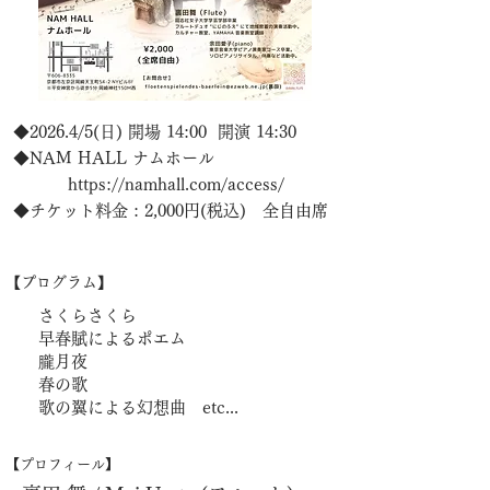
◆2026.4/5(日) 開場 14:00 開演 14:30
◆NAM HALL ナムホール
https://namhall.com/access/
◆チケット料金 : 2,000円(税込) 全自由席
​【プログラム】
さくらさくら
早春賦によるポエム
朧月夜
春の歌
歌の翼による幻想曲 etc...
​【プロフィール】